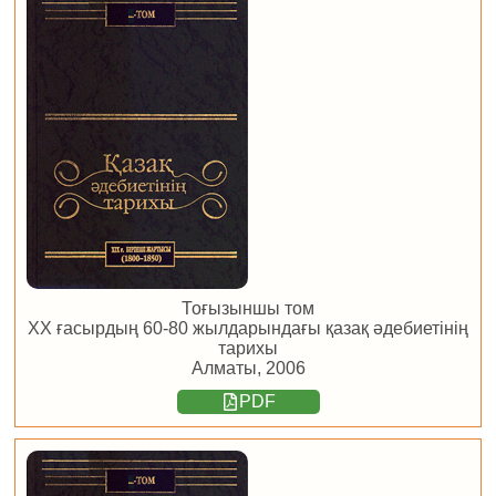
Тоғызыншы том
ХХ ғасырдың 60-80 жылдарындағы қазақ әдебиетінің
тарихы
Алматы, 2006
PDF