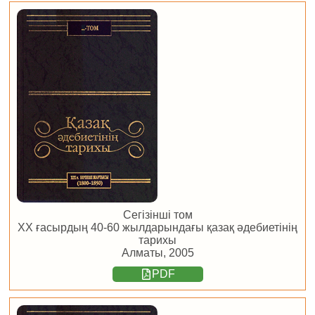
Сегізінші том
ХХ ғасырдың 40-60 жылдарындағы қазақ әдебиетінің
тарихы
Алматы, 2005
PDF