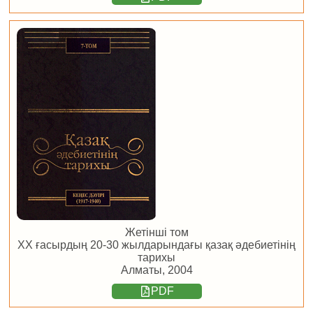
Жетінші том
ХХ ғасырдың 20-30 жылдарындағы қазақ әдебиетінің
тарихы
Алматы, 2004
PDF