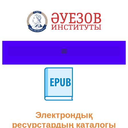
Электрондық
ресурстардың каталогы