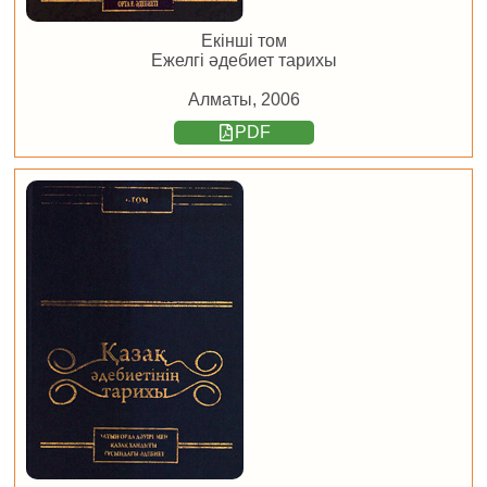
Екінші том
Ежелгі әдебиет тарихы
Алматы, 2006
PDF