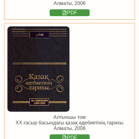
Алматы, 2006
PDF
Алтыншы том
ХХ ғасыр басындағы қазақ әдебиетінің тарихы
Алматы, 2006
PDF