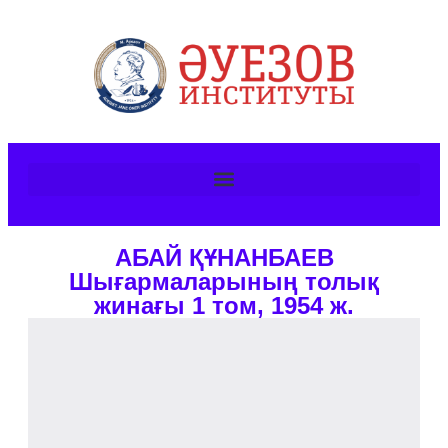
АБАЙ ҚҰНАНБАЕВ
Шығармаларының толық
жинағы 1 том, 1954 ж.