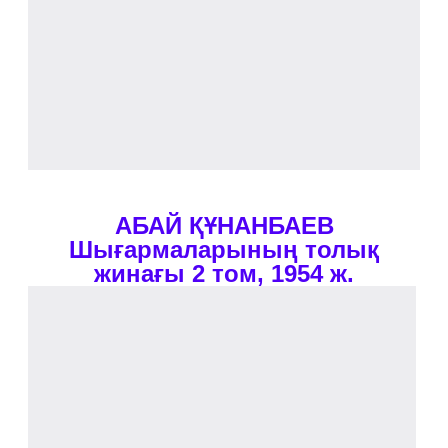
АБАЙ ҚҰНАНБАЕВ
Шығармаларының толық
жинағы 2 том, 1954 ж.